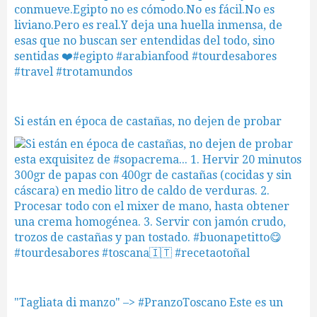
Si están en época de castañas, no dejen de probar
"Tagliata di manzo" –> #PranzoToscano Este es un