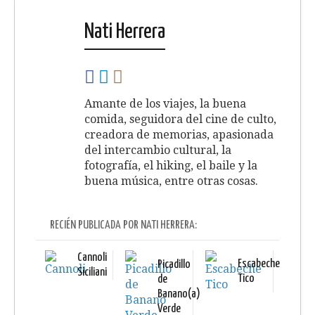
Nati Herrera
Amante de los viajes, la buena
comida, seguidora del cine de culto,
creadora de memorias, apasionada
del intercambio cultural, la
fotografía, el hiking, el baile y la
buena música, entre otras cosas.
RECIÉN PUBLICADA POR NATI HERRERA:
Cannoli
Escabeche
Picadillo
Siciliani
Tico
de
Banano(a)
Verde