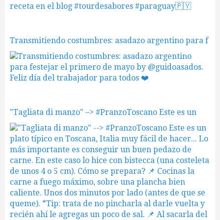
Transmitiendo costumbres: asadazo argentino para f
"Tagliata di manzo" –> #PranzoToscano Este es un