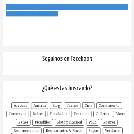
Seguinos en Instagram
Seguinos en Facebook
¿Qué estas buscando?
Arroces
Austria
Blog
Carnes
Cine
Condimento
Conservas
Dulces
Ensaladas
Entradas
Galletas
Masa
Panes
Picadillos
Plato principal
Pollo
Postres
Recomendados
Restaurantes & Bares
Sopas
Verduras