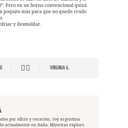
0°. Pero en un horno convencional quizá
 poquito más para que no quede crudo
o.
nfriar y desmoldar.
O
VIRGINIA G.
G.
os por oficio y vocación. Soy argentina
do actualmente en Italia. Mientras exploro