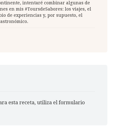
continente, intentaré combinar algunas de
nes en mis #ToursdeSabores: los viajes, el
io de experiencias y, por supuesto, el
gastronómico.
ra esta receta, utiliza el formulario