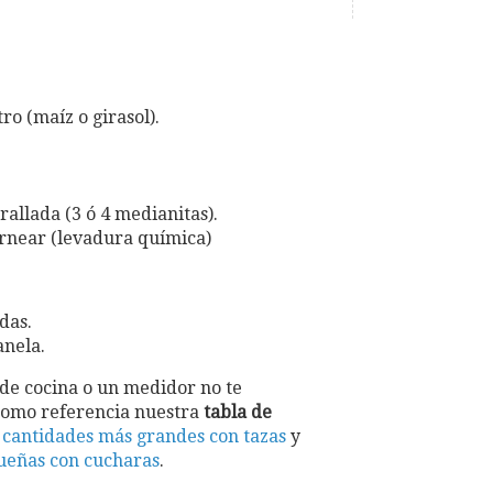
ro (maíz o girasol).
rallada (3 ó 4 medianitas).
ornear (levadura química)
das.
nela.
 de cocina o un medidor no te
como referencia nuestra
tabla de
 cantidades más grandes con tazas
y
ueñas con cucharas
.