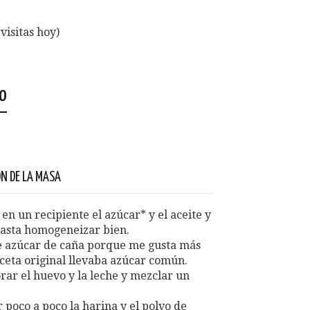
visitas hoy)
so
N DE LA MASA
en un recipiente el azúcar* y el aceite y
asta homogeneizar bien.
e azúcar de caña porque me gusta más
eceta original llevaba azúcar común.
rar el huevo y la leche y mezclar un
 poco a poco la harina y el polvo de