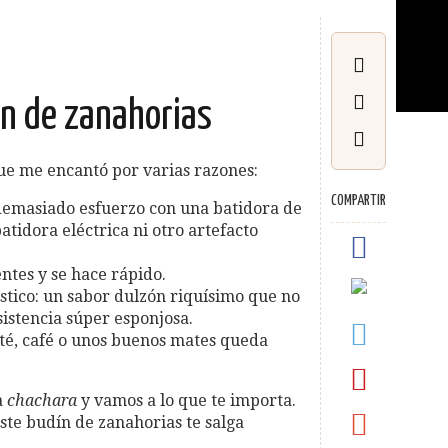
ín de zanahorias
ue me encantó por varias razones:
COMPARTIR
demasiado esfuerzo con una batidora de
tidora eléctrica ni otro artefacto
ntes y se hace rápido.
ástico: un sabor dulzón riquísimo que no
istencia súper esponjosa.
é, café o unos buenos mates queda
a
chachara
y vamos a lo que te importa.
ste budín de zanahorias te salga