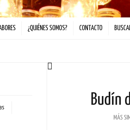
ABORES
¿QUIÉNES SOMOS?
CONTACTO
BUSCAR
Budín 
as
MÁS SIM