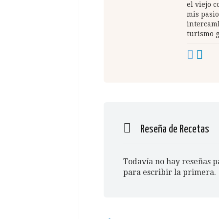
el viejo 
mis pasio
intercamb
turismo 
Reseña de Recetas
Todavía no hay reseñas pa
para escribir la primera.