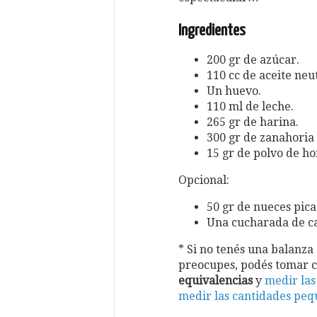
Ingredientes
200 gr de azúcar.
110 cc de aceite neut
Un huevo.
110 ml de leche.
265 gr de harina.
300 gr de zanahoria 
15 gr de polvo de h
Opcional:
50 gr de nueces pica
Una cucharada de ca
* Si no tenés una balanza
preocupes, podés tomar 
equivalencias
y
medir las
medir las cantidades peq