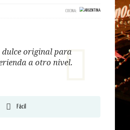
COCINA:
 dulce original para
erienda a otro nivel.
Fácil