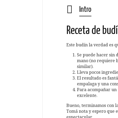
Intro
Receta de bud
Este budín la verdad es q
Se puede hacer sin 
mano (no requiere ba
similar).
Lleva pocos ingredie
El resultado es fant
empalaga y una cons
Para acompañar un t
excelente.
Bueno, terminamos con l
Tomá nota y espero que e
espectacular…