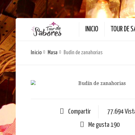
INICIO
TOUR DE S
Inicio
Masa
Budín de zanahorias
Compartir
77.694 Vist
Me gusta
190